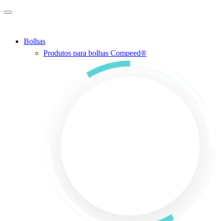
Ir para o conteúdo principal
Bolhas
Produtos para bolhas Compeed®