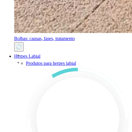
Bolhas: causas, fases, tratamento
Herpes Labial
Produtos para herpes labial