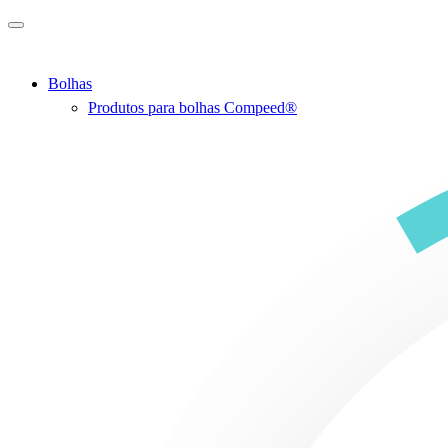
Ir para o conteúdo principal
Bolhas
Produtos para bolhas Compeed®