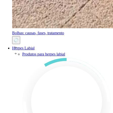
Bolhas: causas, fases, tratamento
Herpes Labial
Produtos para herpes labial