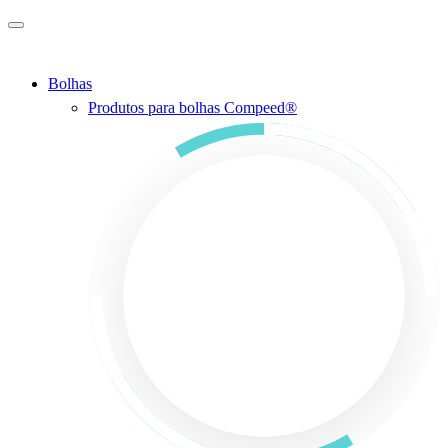
Ir para o conteúdo principal
Bolhas
Produtos para bolhas Compeed®