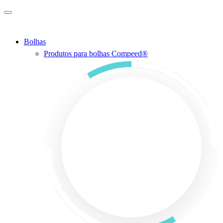
Ir para o conteúdo principal
Bolhas
Produtos para bolhas Compeed®