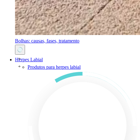
Bolhas: causas, fases, tratamento
Herpes Labial
Produtos para herpes labial