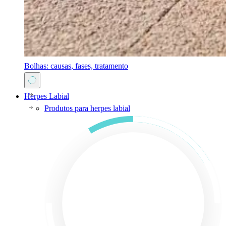
Bolhas: causas, fases, tratamento
Herpes Labial
Produtos para herpes labial