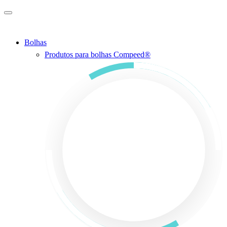
Ir para o conteúdo principal
Bolhas
Produtos para bolhas Compeed®